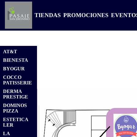
TIENDAS
PROMOCIONES
EVENTO
AT&T
BIENESTA
BYOGUR
COCCO
PATISSERIE
DERMA
PRESTIGE
DOMINOS
PIZZA
ESTETICA
LER
LA